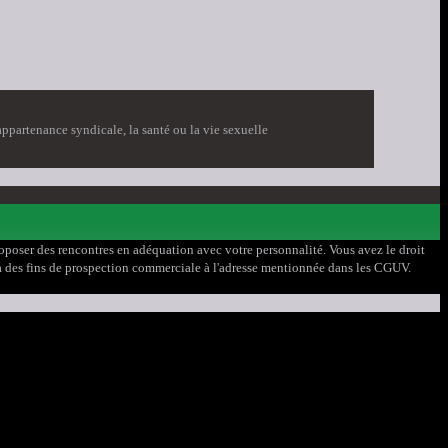
ppartenance syndicale, la santé ou la vie sexuelle
proposer des rencontres en adéquation avec votre personnalité. Vous avez le droit
on à des fins de prospection commerciale à l'adresse mentionnée dans les CGUV.