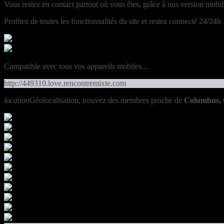
Vous restez en contact partout où vous êtes, grâce à nos version mobil
Profitez de toutes les fonctionnalités du site et restez connecté 24/24h 
Compatible avec tous vos appareils mobiles...
http://449310.love.rencontremixte.com
location
Géolocalisation, trouvez des membres proche de
Columbus,