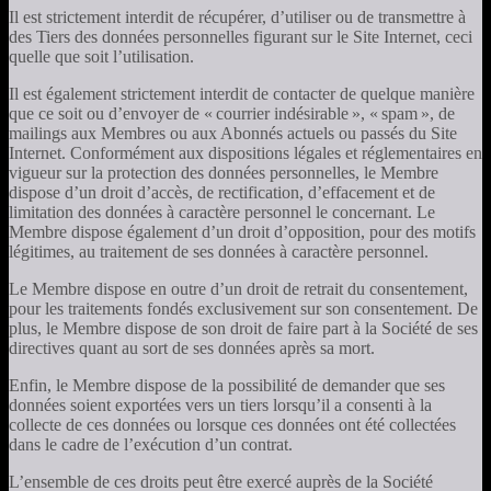
Il est strictement interdit de récupérer, d’utiliser ou de transmettre à
des Tiers des données personnelles figurant sur le Site Internet, ceci
quelle que soit l’utilisation.
Il est également strictement interdit de contacter de quelque manière
que ce soit ou d’envoyer de « courrier indésirable », « spam », de
mailings aux Membres ou aux Abonnés actuels ou passés du Site
Internet. Conformément aux dispositions légales et réglementaires en
vigueur sur la protection des données personnelles, le Membre
dispose d’un droit d’accès, de rectification, d’effacement et de
limitation des données à caractère personnel le concernant. Le
Membre dispose également d’un droit d’opposition, pour des motifs
légitimes, au traitement de ses données à caractère personnel.
Le Membre dispose en outre d’un droit de retrait du consentement,
pour les traitements fondés exclusivement sur son consentement. De
plus, le Membre dispose de son droit de faire part à la Société de ses
directives quant au sort de ses données après sa mort.
Enfin, le Membre dispose de la possibilité de demander que ses
données soient exportées vers un tiers lorsqu’il a consenti à la
collecte de ces données ou lorsque ces données ont été collectées
dans le cadre de l’exécution d’un contrat.
L’ensemble de ces droits peut être exercé auprès de la Société