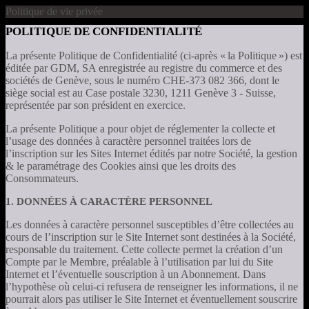
Politique de vie privée
POLITIQUE DE CONFIDENTIALITÉ
La présente Politique de Confidentialité (ci-après « la Politique ») est
éditée par GDM, SA enregistrée au registre du commerce et des
sociétés de Genève, sous le numéro CHE-373 082 366, dont le
siège social est au Case postale 3230, 1211 Genève 3 - Suisse,
représentée par son président en exercice.
La présente Politique a pour objet de réglementer la collecte et
l’usage des données à caractère personnel traitées lors de
l’inscription sur les Sites Internet édités par notre Société, la gestion
& le paramétrage des Cookies ainsi que les droits des
Consommateurs.
1. DONNÉES À CARACTÈRE PERSONNEL
Les données à caractère personnel susceptibles d’être collectées au
cours de l’inscription sur le Site Internet sont destinées à la Société,
responsable du traitement. Cette collecte permet la création d’un
Compte par le Membre, préalable à l’utilisation par lui du Site
Internet et l’éventuelle souscription à un Abonnement. Dans
l’hypothèse où celui-ci refusera de renseigner les informations, il ne
pourrait alors pas utiliser le Site Internet et éventuellement souscrire