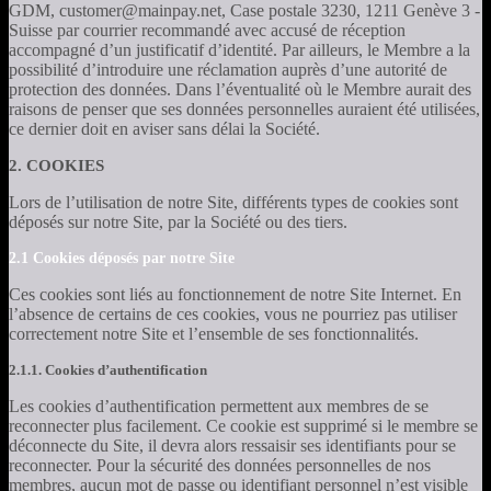
GDM, customer@mainpay.net, Case postale 3230, 1211 Genève 3 -
Suisse par courrier recommandé avec accusé de réception
accompagné d’un justificatif d’identité. Par ailleurs, le Membre a la
possibilité d’introduire une réclamation auprès d’une autorité de
protection des données. Dans l’éventualité où le Membre aurait des
raisons de penser que ses données personnelles auraient été utilisées,
ce dernier doit en aviser sans délai la Société.
2. COOKIES
Lors de l’utilisation de notre Site, différents types de cookies sont
déposés sur notre Site, par la Société ou des tiers.
2.1 Cookies déposés par notre Site
Ces cookies sont liés au fonctionnement de notre Site Internet. En
l’absence de certains de ces cookies, vous ne pourriez pas utiliser
correctement notre Site et l’ensemble de ses fonctionnalités.
2.1.1. Cookies d’authentification
Les cookies d’authentification permettent aux membres de se
reconnecter plus facilement. Ce cookie est supprimé si le membre se
déconnecte du Site, il devra alors ressaisir ses identifiants pour se
reconnecter. Pour la sécurité des données personnelles de nos
membres, aucun mot de passe ou identifiant personnel n’est visible