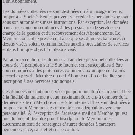
à un Abonnement.
Les données collectées ne sont destinées qu’à un usage interne,
propre à la Société. Seules peuvent y accéder les personnes agissant
sous son autorité et sur ses instructions. Par exception, les données
bancaires sont communiquées à des prestataires de services en
charge de la gestion et du recouvrement des Abonnements. Le
Membre consent expressément à ce que ses données bancaires ci-
dessus visées soient communiquées auxdits prestataires de services
et dans l’unique objectif ci-dessus visé.
Par autre exception, les données à caractère personnel collectées au
cours de l’inscription sur le Site Internet sont susceptibles d’être
communiquées à des partenaires commerciaux uniquement après
accord exprès du Membre ou de l’Abonné et afin de faciliter son
inscription à des Services additionnels.
Ces données ne sont conservées que pour une durée strictement liée
à la finalité du traitement et au maximum deux ans à compter de la
dernière visite du Membre sur le Site Internet. Elles sont destinées à
proposer aux Membres des rencontres en adéquation avec leur
personnalité. À l’exception de l’adresse e-mail du Membre qui est
une donnée obligatoire pour l’inscription, le Membre n’est
aucunement tenu de renseigner d’autres données à caractère
personnel, et ce, sans effet sur le contrat.